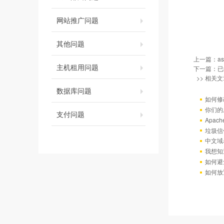
网站推广问题
其他问题
上一篇：
a
主机租用问题
下一篇：已
>> 相关文
数据库问题
如何修
你们的
支付问题
Apac
垃圾信
中文域
我想知
如何避
如何放