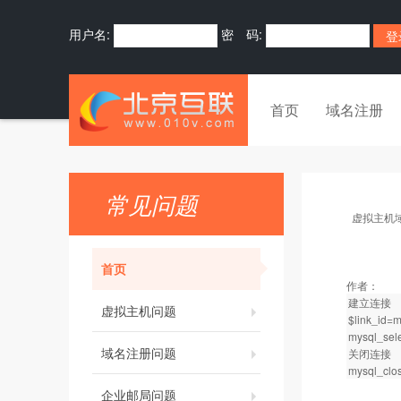
用户名:
密 码:
首页
域名注册
常见问题
虚拟主机
首页
作者：
建立连接
虚拟主机问题
$link_id=
mysql_se
域名注册问题
关闭连接
mysql_clos
企业邮局问题