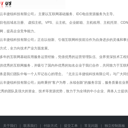
丰捷锐科技有限公司』
主要以互联网基础服务、IDC电信资源服务为主导。
括域名注册、 虚拟主机、VPS、云主机、企业邮箱、主机租用、主机托管、CDN
网，提高企业竞争能力。
丰捷锐科技有限公司』
正在以创新、引领互联网科技前沿作为自身进步的灵魂和事
方式，全力向技术产业方面发展。
多年的互联网基础应用服务运营经验，凭借优秀的运营管理队伍、业界资深技术工程
供优秀的互联网服务，并吸引了国内外优秀的知名企业于我们合作，共同致力于互联
务是我们团队中每一个人牢记在心的理念。『北京云丰捷锐科技有限公司』与广大同
丰捷锐科技有限公司』
始终秉持“客户为尊，永续创新”的服务宗旨，服务质量在业
优秀的团队及强大的资金、技术等资源优势，致力于为全球的中小企业、商务人士提
关于我们
|
联系我们
|
付款方式
|
提交工单
|
常见问题
|
独立控制面板