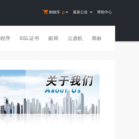
购物车
最新公告
帮助中心
0
小程序
SSL证书
邮局
云虚机
商标