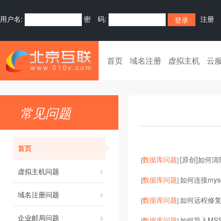
用户名:
密 码:
注册
首页
域名注册
虚拟主机
云
常见问题
首页
数据库问题
[原创]如何清除
[
]
虚拟主机问题
数据库问题
如何连接mys
[
]
域名注册问题
数据库问题
如何远程修复
[
]
企业邮局问题
数据库问题
如何导入MSS
[
]