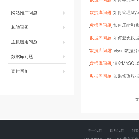
数据库问题
如何管理My
网站推广问题
[
]
数据库问题
如何压缩和
[
]
其他问题
数据库问题
如何避免数
[
]
主机租用问题
数据库问题
Mysql数
[
]
数据库问题
数据库问题
清空MYSQ
[
]
支付问题
数据库问题
如果修改数
[
]
文
关于我们
|
联系我们
|
付款
Copyright © 2002-2016 北京互联,