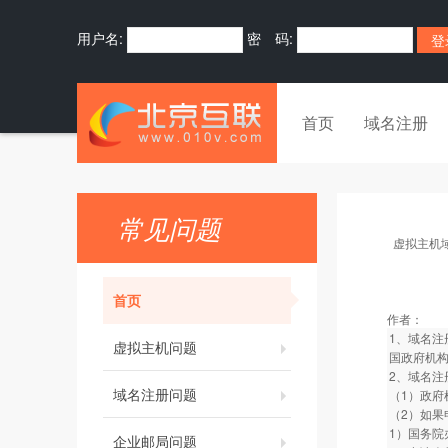
用户名:
密 码:
首页
域名注册
常见问题
虚拟主机
首页
作者：
1、域名注
虚拟主机问题
国政府机构
2、域名注
域名注册问题
（1）政府
（2）如果
1）国务院
企业邮局问题