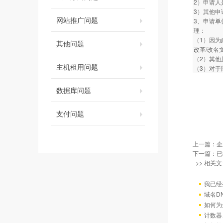
2）申请
3）其他
网站推广问题
3、申请
理：
（1）因为
其他问题
改革/改名
（2）其
主机租用问题
（3）对于
数据库问题
支付问题
上一篇：
企
下一篇：已
>> 相关文
我已经
域名D
如何为
计数器