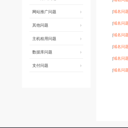
域名问
网站推广问题
[
域名问
[
其他问题
域名问
[
主机租用问题
域名问
[
数据库问题
域名问
[
支付问题
域名问
[