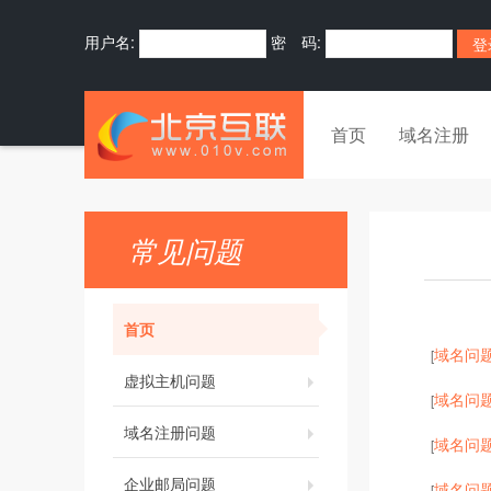
用户名:
密 码:
首页
域名注册
常见问题
首页
域名问
[
虚拟主机问题
域名问
[
域名注册问题
域名问
[
企业邮局问题
域名问
[