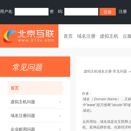
用户名:
密 码:
注册
首页
域名注册
虚拟主机
云
常见问题
虚拟主机域名注册-常见问题
首页
作者：
域名（ Domain Name
虚拟主机问题
中"www"指万维网;"abcde
域名)。
域名注册问题
众所周知，域名就是在互联网上
机、延伸品牌价值。在新经济
企业邮局问题