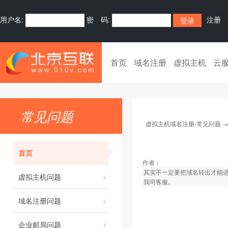
用户名:
密 码:
注册
首页
域名注册
虚拟主机
云
常见问题
虚拟主机域名注册-常见问题
首页
作者：
其实不一定要把域名转出才能进
虚拟主机问题
我司客服。
域名注册问题
企业邮局问题