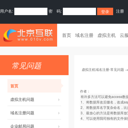
用户名:
密 码:
注册
首页
域名注册
虚拟主机
云
常见问题
虚拟主机域名注册-常见问题
首页
作者：
有许多方法可以避免access
虚拟主机问题
1、将数据库改后缀名，改成asp文
2、将数据库名字复杂命名，比如命名为k
域名注册问题
3、最放心的方法是将数据库放置
4、可以使用我司独有的文件保
企业邮局问题