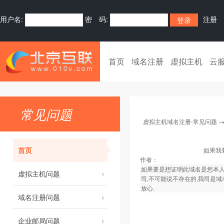
用户名:
密 码:
注册
首页
域名注册
虚拟主机
云
常见问题
虚拟主机域名注册-常见问题
首页
如果我
作者：
如果要是想证明此域名是您本人
虚拟主机问题
司,不可能说不存在的,我司是域
放心.
域名注册问题
企业邮局问题