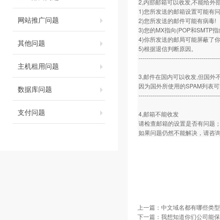
2,内部邮箱可以收发,不能给外
1)您所发送的邮箱设置可能有问
网站推广问题
2)您所发送的邮件可能有病毒!
3)您的MX指向(POP和SMTP
4)你所发送的邮局可能屏蔽了你
其他问题
5)根据退信判断原因。
-----------------------------------------
主机租用问题
3,邮件在国内可以收发,但国外
因为国外所使用的SPAM列表
数据库问题
-----------------------------------------
支付问题
4,邮箱不能收发
请检查邮箱的设置是否有问题
如果问题仍然不能解决，请咨询
上一篇：
中文域名都有哪些类型
下一篇：
我想知道你们公司能保