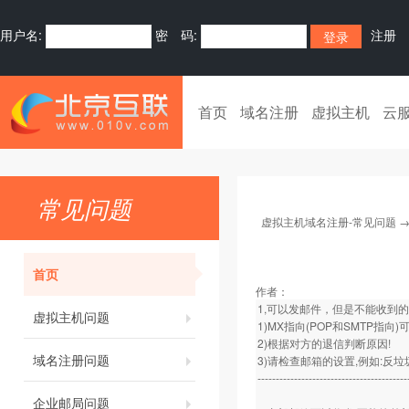
用户名:
密 码:
注册
首页
域名注册
虚拟主机
云
常见问题
虚拟主机域名注册-常见问题
首页
作者：
1,可以发邮件，但是不能收到
虚拟主机问题
1)MX指向(POP和SMTP指向
2)根据对方的退信判断原因!
域名注册问题
3)请检查邮箱的设置,例如:反垃
-----------------------------------------
企业邮局问题