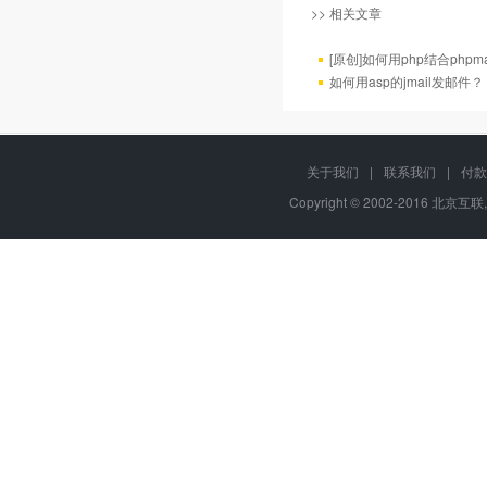
>> 相关文章
[原创]如何用php结合phpm
如何用asp的jmail发邮件？
关于我们
|
联系我们
|
付款
Copyright © 2002-2016 北京互联,