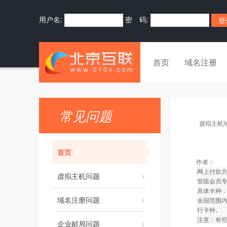
用户名:
密 码:
首页
域名注册
常见问题
虚拟主机
首页
作者：
网上付款
虚拟主机问题
登陆会员专
具体卡种
域名注册问题
全国范围
行卡种。
注意：有
企业邮局问题