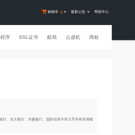
购物车
最新公告
帮助中心
0
小程序
SSL证书
邮局
云虚机
商标
银行、光大银行、华夏银行、国际信用卡等几乎所有常用银