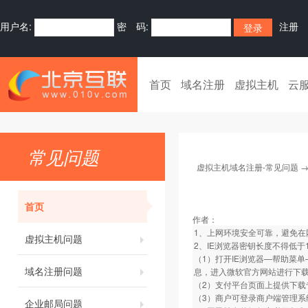
用户名:
密 码:
注册
首页
域名注册
虚拟主机
云
常见问题
虚拟主机域名注册-常见问题
首页
作者：
1、上网环境安全可靠，避免在
虚拟主机问题
2、IE浏览器密钥长度不得低
（1）打开IE浏览器—帮助菜单—关
域名注册问题
息，进入微软官方网站进行下
（2）支付平台页面上提供下载
（3）商户可登录商户端管理系
企业邮局问题