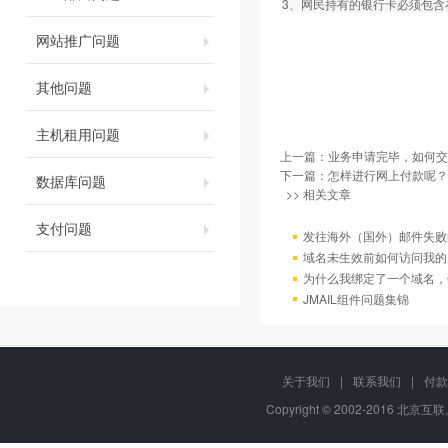
3、网民持有的银行卡必须包
网站推广问题
其他问题
主机租用问题
上一篇：
业务申请完毕，如何交
下一篇：
怎样进行网上付款呢？
数据库问题
>> 相关文章
支付问题
发往海外（国外）邮件失败
域名未生效前如何访问我的
为什么我绑定了一个域名，
JMAIL组件问题集锦
关于我们
|
联系我们
|
付款
Copyright © 2002-2016 北京互联,