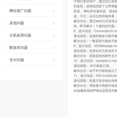
于我们某些用户，通过自己或
织发现，该类组织除了立即屏蔽
网站推广问题
务器、 网站所在服务器、域名
连。不过，从以往的经验来看
解决办法：通过Web方式登录
其他问题
发，即可解决ＩＰ被封的问题
8、提示信息：Connected to remote 
主机租用问题
退信原因：连接到接收方邮件
解决办法：一般是因为接收方
9、提示信息：552Message size ex
数据库问题
退信原因：您发给对方的信件
解决办法：原因是您的邮件太大
支付问题
10、提示信息：receiptor's mailbox 
退信原因：.对方邮箱已满。
解决办法：由于对方邮箱超过了
11、提示信息：553 Invalid sen
退信原因：投递方发信地址伪
解决办法：请投递方将邮件域名
smtp服务器的IP地址设置反向