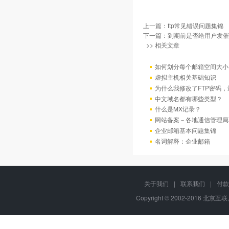
上一篇：
ftp常见错误问题集锦
下一篇：
到期前是否给用户发催
>> 相关文章
如何划分每个邮箱空间大小
虚拟主机相关基础知识
为什么我修改了FTP密码
中文域名都有哪些类型？
什么是MX记录？
网站备案－各地通信管理局
企业邮箱基本问题集锦
名词解释：企业邮箱
关于我们
|
联系我们
|
付款
Copyright © 2002-2016 北京互联,