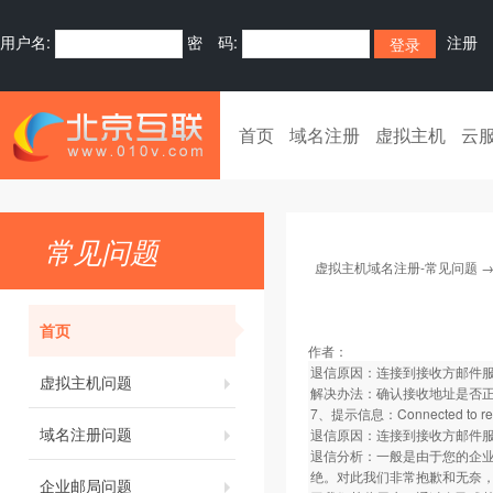
用户名:
密 码:
注册
首页
域名注册
虚拟主机
云
常见问题
虚拟主机域名注册-常见问题
首页
作者：
退信原因：连接到接收方邮件
虚拟主机问题
解决办法：确认接收地址是否
7、提示信息：Connected to remote
域名注册问题
退信原因：连接到接收方邮件
退信分析：一般是由于您的企业
绝。对此我们非常抱歉和无奈
企业邮局问题