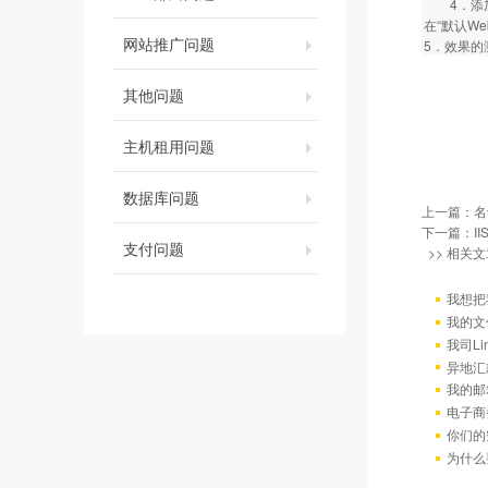
4．添加虚拟
在“默认We
网站推广问题
5．效果的
其他问题
主机租用问题
数据库问题
上一篇：
名
下一篇：
I
支付问题
>> 相关文
我想把
我的文
我司L
异地汇
我的邮
电子商
你们的
为什么