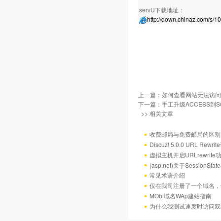
servU下载地址：
http://down.chinaz.com/s/1
上一篇：
如何查看网站无法访问
下一篇：
手工升级ACCESS到SQ
>> 相关文章
收费邮局与免费邮局的区别
Discuz! 5.0.0 URL Rewr
虚拟主机开启URLrewrit
(asp.net)关于Session
常见术语介绍
仅在我司注册了一个域名，
MObi域名WAp建站指南
为什么我测试速度时访问双