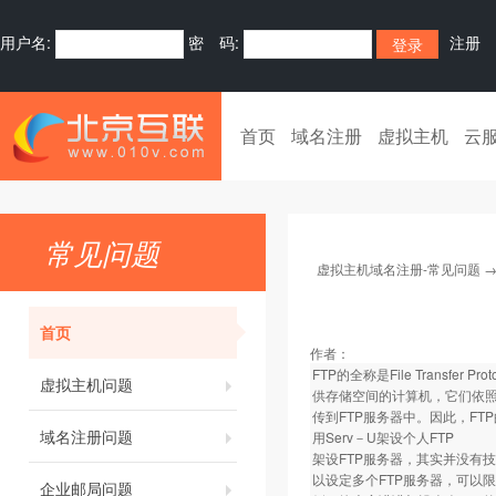
用户名:
密 码:
注册
首页
域名注册
虚拟主机
云
常见问题
虚拟主机域名注册-常见问题
首页
作者：
FTP的全称是File Trans
虚拟主机问题
供存储空间的计算机，它们依照
传到FTP服务器中。因此，F
域名注册问题
用Serv－U架设个人FTP
架设FTP服务器，其实并没有技术
以设定多个FTP服务器，可以
企业邮局问题