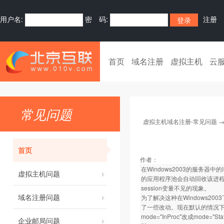
用户名:
密 码:
注册
首页
域名注册
虚拟主机
云
常见问题
虚拟主机域名注册-常见问题
首页
作者：
在Windows2003的服务
虚拟主机问题
的应用程序池会自动回收该进程，
session变量不见的现象。
域名注册问题
为了解决这种在Windows2003下
了一些改动。现在默认的情况下会话
mode="InProc"改成mode=
企业邮局问题