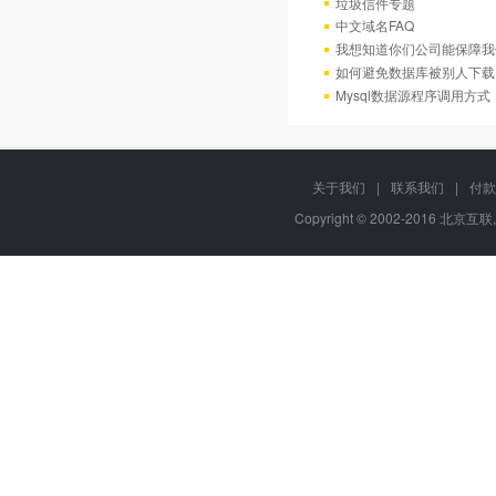
垃圾信件专题
中文域名FAQ
我想知道你们公司能保障我
如何避免数据库被别人下载
Mysql数据源程序调用方
关于我们
|
联系我们
|
付款
Copyright © 2002-2016 北京互联,