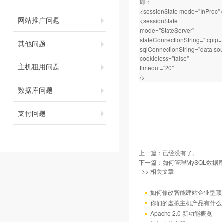
即：
<sessionState mode="InProc" 
网站推广问题
<sessionState
mode="StateServer"
stateConnectionString="tcpip
其他问题
sqlConnectionString="data so
cookieless="false"
主机租用问题
timeout="20"
/>
数据库问题
支付问题
上一篇：已经没有了。
下一篇：
如何管理MySQL数据
>> 相关文章
如何修改智能建站企业型顶部
你们的虚拟主机产品有什么
Apache 2.0 新功能概览