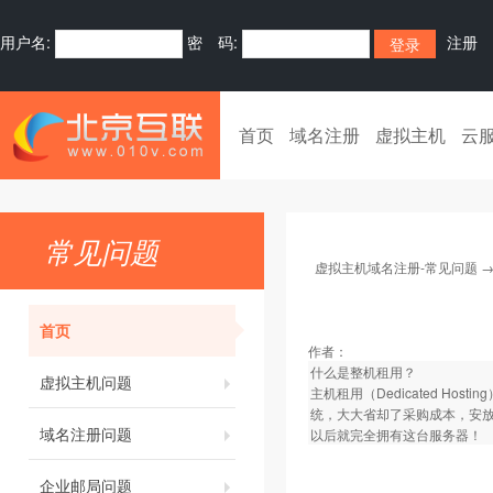
用户名:
密 码:
注册
首页
域名注册
虚拟主机
云
常见问题
虚拟主机域名注册-常见问题
首页
作者：
什么是整机租用？
虚拟主机问题
主机租用（Dedicated 
统，大大省却了采购成本，安放
域名注册问题
以后就完全拥有这台服务器！
企业邮局问题