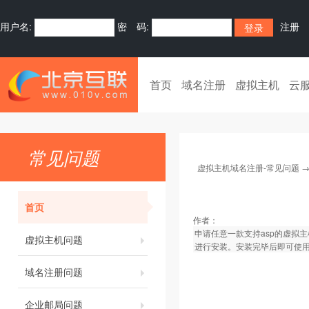
用户名:
密 码:
注册
首页
域名注册
虚拟主机
云
常见问题
虚拟主机域名注册-常见问题
首页
作者：
申请任意一款支持asp的虚拟
虚拟主机问题
进行安装。安装完毕后即可使
域名注册问题
企业邮局问题