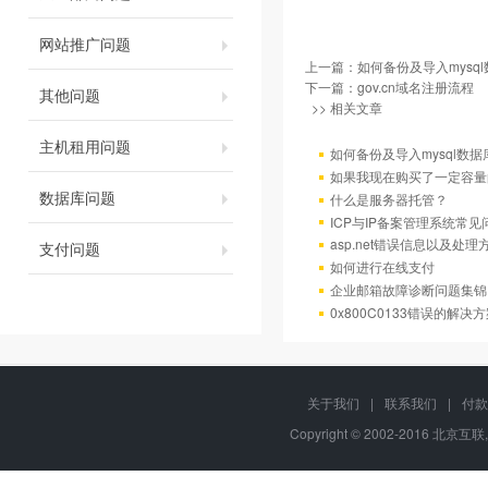
网站推广问题
上一篇：
如何备份及导入mysql
下一篇：
gov.cn域名注册流程
其他问题
>> 相关文章
主机租用问题
如何备份及导入mysql数据
如果我现在购买了一定容量
数据库问题
什么是服务器托管？
ICP与IP备案管理系统常
asp.net错误信息以及处理
支付问题
如何进行在线支付
企业邮箱故障诊断问题集锦
0x800C0133错误的解决
关于我们
|
联系我们
|
付款
Copyright © 2002-2016 北京互联,