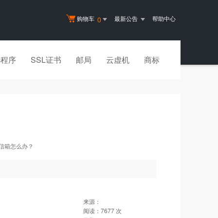
购物车
最新公告
帮助中心
0
小程序
SSL证书
邮局
云虚机
商标
的信箱怎么办？
来源：
阅读：
7677
次