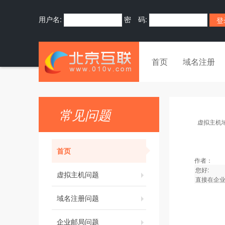
用户名:
密 码:
首页
域名注册
常见问题
虚拟主机
首页
作者：
您好:
虚拟主机问题
直接在企
域名注册问题
企业邮局问题