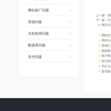
网站推广问题
上一篇：
我
下一篇：
什
其他问题
>> 相关文
主机租用问题
我的文
我司L
数据库问题
异地汇
我的邮
电子商
支付问题
你们的
为什么
是否提