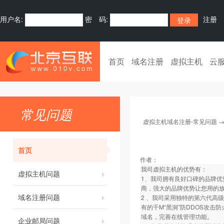
用户名:
密 码:
注册
首页
域名注册
虚拟主机
云
常见问题
虚拟主机域名注册-常见问题
首页
作者：
我司虚拟主机的优势有：
虚拟主机问题
1、我司拥有良好口碑的品牌优
商，强大的品牌优势让您用的
域名注册问题
2 、我司采用独特的第六代高
有的千M“黑洞”防DDOS攻
域名，完善在线管理功能。
企业邮局问题