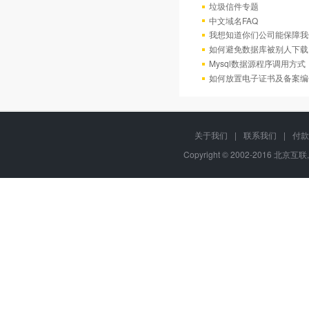
垃圾信件专题
中文域名FAQ
我想知道你们公司能保障我
如何避免数据库被别人下载
Mysql数据源程序调用方
如何放置电子证书及备案编
关于我们
|
联系我们
|
付款
Copyright © 2002-2016 北京互联,