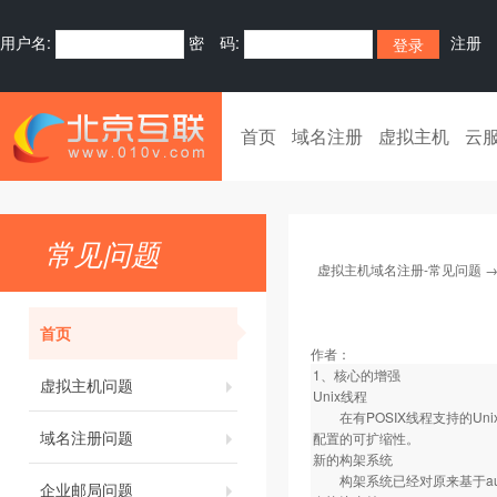
用户名:
密 码:
注册
首页
域名注册
虚拟主机
云
常见问题
虚拟主机域名注册-常见问题
首页
作者：
1、核心的增强
虚拟主机问题
Unix线程
在有POSIX线程支持的Un
域名注册问题
配置的可扩缩性。
新的构架系统
构架系统已经对原来基于autoc
企业邮局问题