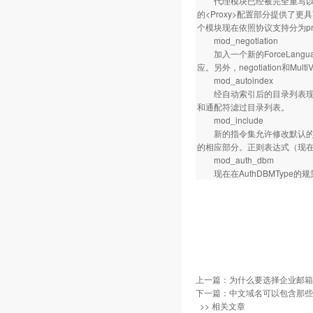
代理模块已经被完全重写以充分
的<Proxy>配置部分提供了更具可
个模块现在依照协议支持分为proxy_c
mod_negotiation
加入一个新的ForceLang
应。另外，negotiation
mod_autoindex
经自动索引后的目录列表现在
和通配符滤过目录列表。
mod_include
新的指令集允许修改默认的SS
的相应部分。正则表达式（现在已基
mod_auth_dbm
现在在AuthDBMType的
上一篇：
为什么要选择企业邮箱 
下一篇：
中文域名可以包含那些
>> 相关文章