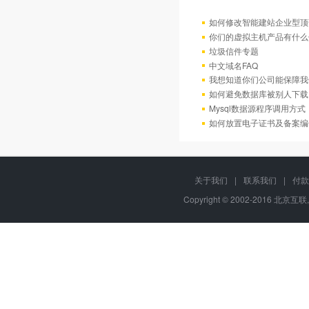
如何修改智能建站企业型顶部
你们的虚拟主机产品有什么
垃圾信件专题
中文域名FAQ
我想知道你们公司能保障我
如何避免数据库被别人下载
Mysql数据源程序调用方
如何放置电子证书及备案编
关于我们
|
联系我们
|
付款
Copyright © 2002-2016 北京互联,