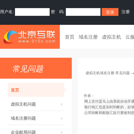
用户名:
密 码:
注册
首页
域名注册
虚拟主机
云
常见问题
虚拟主机域名注册-常见问题
首页
作者：
网上支付是马上由系统自动开
虚拟主机问题
银行电汇也是实时到帐的，款
公司转帐和邮政汇款只要收到您
域名注册问题
企业邮局问题