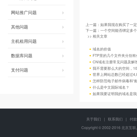
网站推广问题
上一篇：
如果我现在购买了一定
其他问题
下一篇：
一个空间能否绑定多个
>> 相关文章
主机租用问题
域名的价值
数据库问题
FTP里的几个文件夹分别有
CN域名注册常见问题及解
我不需要那么大的空间，10
支付问题
世界上网站总数已经超过4,
怎样防范电子邮件病毒和“邮
什么是中文国际域名？
如果我要证明我的域名是我
关于我们
|
联系我们
|
付款
Copyright © 2002-2016 北京互联,