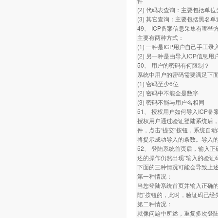
件
(2) 代码表查询：主要包括单
(3) 其它查询：主要包括黑
49、 ICP备案信息采集有哪些
主要有两种方式：
(1) 一种是ICP用户自己手工录
(2) 另一种是由导入ICP信
50、 用户的密码有何限制？
系统中用户的密码需要满足下
(1) 密码至少6位
(2) 密码中不能全是数字
(3) 密码不能与用户名相同
51、 授权用户如何导入ICP备
授权用户通过验证登陆系统后，
件，点击“提交”按钮，系统自
将提示成功导入的条数。导入的
52、 登陆系统首页后，输入
述的操作仍然出现“输入的验证
下面的三种情况可能会导致上
第一种情况：
当您登陆系统首页并输入正确的
陆”按钮的，此时，验证码已经
第二种情况：
就像问题中所述，重复多次登陆系