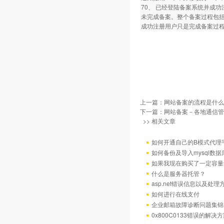
70、 已经登陆备案系统并成
未完成备案。整个备案过程包
成功注册用户只是完成备案过
上一篇：
网站备案的流程是什么
下一篇：
网站备案－各地通信管
>> 相关文章
如何开通自己的B模式代理
如何备份及导入mysql数据
如果我现在购买了一定容量
什么是服务器托管？
asp.net错误信息以及处理
如何进行在线支付
企业邮箱故障诊断问题集锦
0x800C0133错误的解决