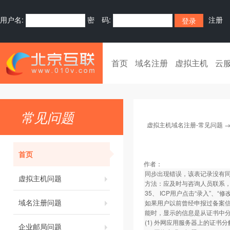
用户名:
密 码:
注册
首页
域名注册
虚拟主机
云
常见问题
虚拟主机域名注册-常见问题
首页
作者：
同步出现错误，该表记录没有同
虚拟主机问题
方法：应及时与咨询人员联系
35、 ICP用户点击“录入”、
域名注册问题
如果用户以前曾经申报过备案信
能时，显示的信息是从证书中
(1) 外网应用服务器上的证书
企业邮局问题