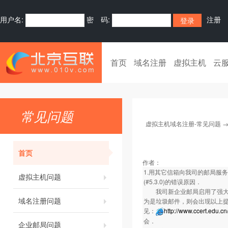
用户名:
密 码:
注册
首页
域名注册
虚拟主机
云
常见问题
虚拟主机域名注册-常见问题
首页
作者：
1.用其它信箱向我司的邮局服务器发送邮件
虚拟主机问题
(#5.3.0)的错误原因．
我司新企业邮局启用了强大的
域名注册问题
为是垃圾邮件，则会出现以上提
见：
http://www.ccert.edu.c
会．
企业邮局问题