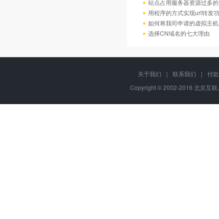
站点占用服务器资源过多的
用程序的方式实现url转发
如何将我司申请的虚拟主机
选择CN域名的七大理由
关于我们
|
联系我们
|
付款
Copyright © 2002-2016 北京互联,