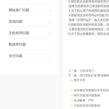
2.我司新企业邮局支持保存用
选择为您要保存已发送邮件的邮箱名称即
网站推广问题
3.为了防止用户利用我司服务
4.新邮局支持外部Pop3功
选择＂外部Pop3"，输入其
其他问题
5.新邮局支持邮件转发功能，
入要转发到的目标邮箱地址，
主机租用问题
6.为了防止病毒邮件，我司企业邮局拒
数据库问题
支付问题
上一篇：已经没有了。
下一篇：
[常识]域名“级”数准确
>> 相关文章
如何修改智能建站专业型顶
ftp常见错误问题集锦
名词解释：FTP
主机机托管问题集锦