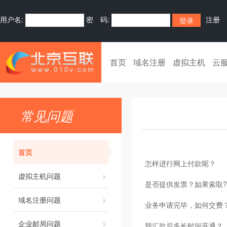
用户名:
密 码:
注册
首页
域名注册
虚拟主机
云
常见问题
首页
怎样进行网上付款呢？
虚拟主机问题
是否提供发票？如果索取?
域名注册问题
业务申请完毕，如何交费
企业邮局问题
我汇款后多长时间开通？