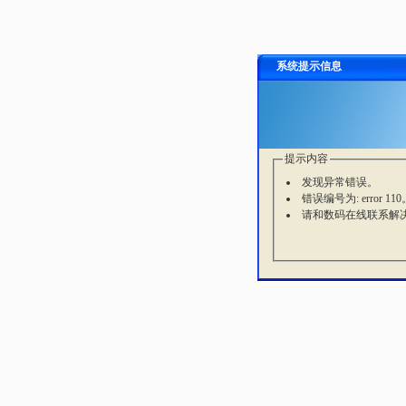
系统提示信息
提示内容
发现异常错误。
错误编号为: error 110
请和数码在线联系解