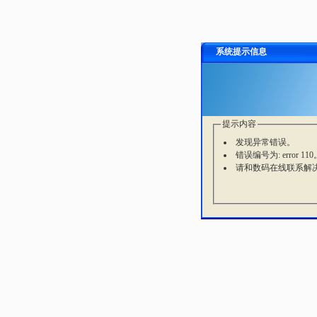
系统提示信息
提示内容
发现异常错误。
错误编号为: error 110
请和数码在线联系解