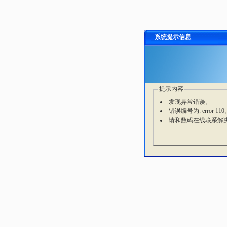
系统提示信息
提示内容
发现异常错误。
错误编号为: error 110
请和数码在线联系解