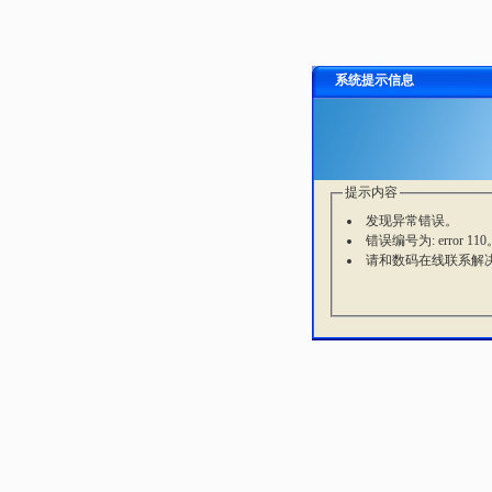
系统提示信息
提示内容
发现异常错误。
错误编号为: error 110
请和数码在线联系解